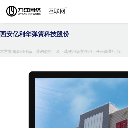
西安亿利华弹簧科技股份
本方案属原创作品！请勿盗链，及下载使用该文件用于任何商业行为。