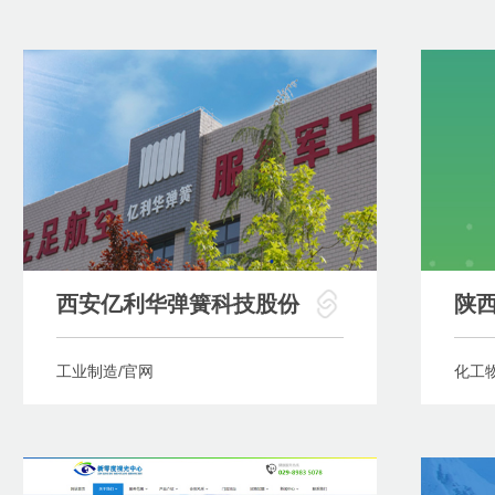
西安亿利华弹簧科技股份
陕
工业制造/官网
化工