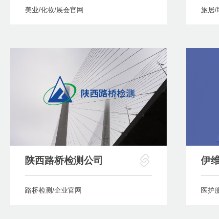
美业/化妆/展会官网
旅居/
陕西路桥检测公司
伊
路桥检测/企业官网
医护服