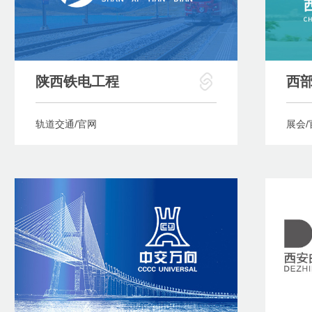
陕西铁电工程
西
轨道交通/官网
展会/