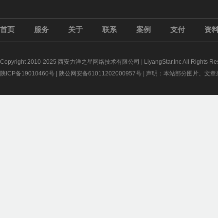
首页
服务
关于
联系
案例
支付
资
Copyright 2010-2025 西安力洋之星网络技术有限公司 | LiyangStar.Inc All Rights Res
陕ICP备19010460号
|
陕公网安备61011202000957号
| 声明：本站部分图片、文