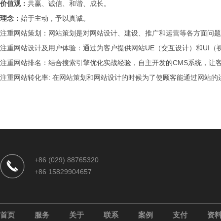
价值观：
共赢、诚信、和谐、成长。
理念：
始于主动，予以真诚。
注重网站策划：网站策划是对网站设计、建设、推广和运营等各方面问题
注重网站设计及用户体验：通过为客户提供网站UE（交互设计）和UI
注重网站排名：结合搜索引擎优化实战经验，自主开发的CMS系统，让客
注重网站转化率: 在网站策划和网站设计的时候为了使顾客能通过网站
+86 (029) 88765320
+86 15829904657
首页
服务
关于
联系
案例
支付
资