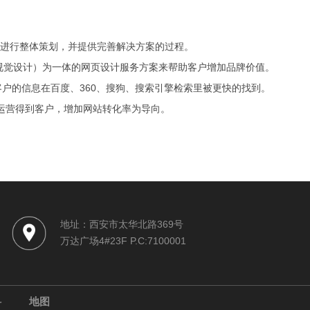
进行整体策划，并提供完善解决方案的过程。
（视觉设计）为一体的网页设计服务方案来帮助客户增加品牌价值。
户的信息在百度、360、搜狗、搜索引擎检索里被更快的找到。
的运营得到客户，增加网站转化率为导向。
地址：西安市太华北路369号
万达广场4#23F P.C:7100001
料
地图