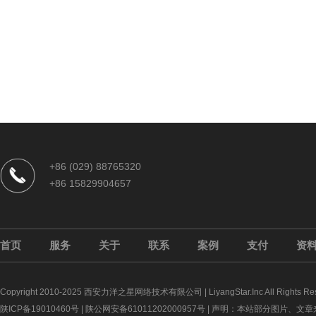
+86 (029) 88765320
+86 15829904657
首页
服务
关于
联系
案例
支付
资
Copyright 2010-2025 西安力洋之星网络技术有限公司 | LiyangStar.Inc All Rights Res
陕ICP备19010460号
|
陕公网安备61011202000957号
| 声明：本站部分图片、文