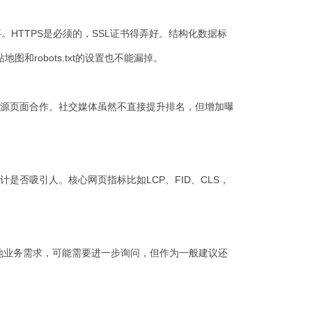
HTTPS是必须的，SSL证书得弄好。结构化数据标
和robots.txt的设置也不能漏掉。
源页面合作。社交媒体虽然不直接提升排名，但增加曝
否吸引人。核心网页指标比如LCP、FID、CLS，
否有本地业务需求，可能需要进一步询问，但作为一般建议还