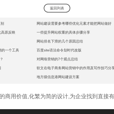
返回列表
区别
网站建设需要参考哪些优化元素才能把网站做好
化高原反映
一些提升网站权重的具体步骤分享
网站排名下滑的几个原因总结
销的一个工具
百度site语法命令划时代改版
么？
对网络营销的7个观点总结
招
软文在电子商务网站营销中的作用及写作技巧分
地方级信息港网站建设方案
的商用价值,化繁为简的设计,为企业找到直接