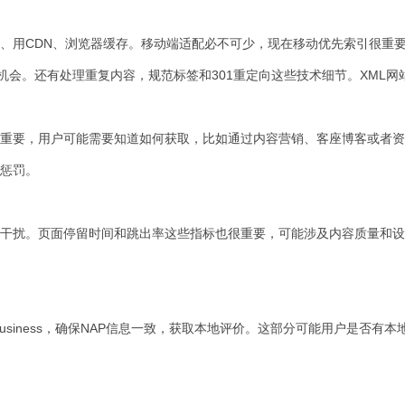
用CDN、浏览器缓存。移动端适配必不可少，现在移动优先索引很重要。
会。还有处理重复内容，规范标签和301重定向这些技术细节。XML网站地图
重要，用户可能需要知道如何获取，比如通过内容营销、客座博客或者资
惩罚。
扰。页面停留时间和跳出率这些指标也很重要，可能涉及内容质量和设计是
y Business，确保NAP信息一致，获取本地评价。这部分可能用户是