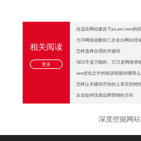
自适应网站建设下px,em,rem的
力洋网络提醒你三步走出网站优
相关阅读
怎样选择合理的关键词
SEO不是万能的，它只是网络营
更多
seo优化之中的错误链接你懂得
怎样让关键词尽快的上首页的绝
企业如何找准品牌营销的方向
深度挖掘网站