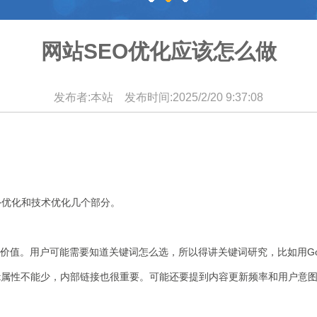
网站SEO优化应该怎么做
发布者:本站 发布时间:2025/2/20 9:37:08
外优化和技术优化几个部分。
户可能需要知道关键词怎么选，所以得讲关键词研究，比如用Google Key
alt属性不能少，内部链接也很重要。可能还要提到内容更新频率和用户意