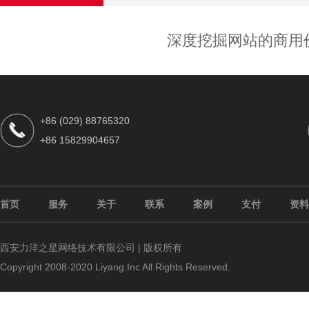
深度挖掘网站的商用
+86 (029) 88765320
+86 15829904657
首页
服务
关于
联系
案例
支付
资料
西安力洋之星网络技术有限公司 | 版权所有
Copyright 2008-2020 Liyang.Inc All Rights Reserved.