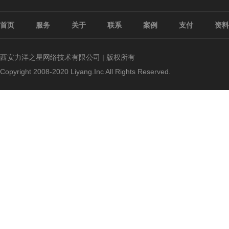
首页
服务
关于
联系
案例
支付
资料
西安力洋之星网络技术有限公司 | 版权所有
Copyright 2008-2020 Liyang.Inc All Rights Reserved.