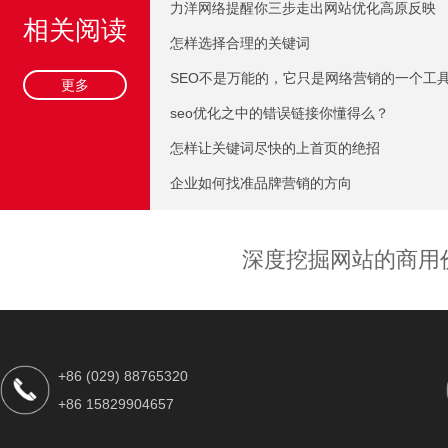
力洋网络提醒你三步走出网站优化高原反映
相关阅读
怎样选择合理的关键词
SEO不是万能的，它只是网络营销的一个工
更多
seo优化之中的错误链接你懂得么？
怎样让关键词尽快的上首页的绝招
企业如何找准品牌营销的方向
深度挖掘网站的商用
+86 (029) 88765320
+86 15829904657