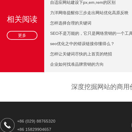
自适应网站建设下px,em,rem的区别
力洋网络提醒你三步走出网站优化高原反映
相关阅读
怎样选择合理的关键词
SEO不是万能的，它只是网络营销的一个工
更多
seo优化之中的错误链接你懂得么？
怎样让关键词尽快的上首页的绝招
企业如何找准品牌营销的方向
深度挖掘网站的商用
+86 (029) 88765320
+86 15829904657