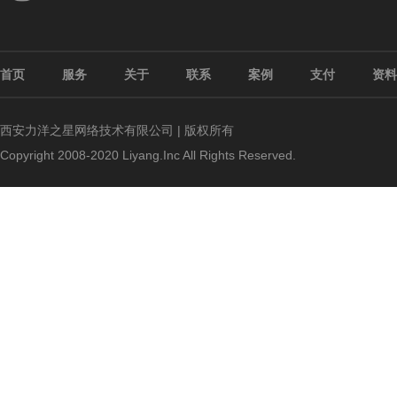
首页
服务
关于
联系
案例
支付
资料
西安力洋之星网络技术有限公司 | 版权所有
Copyright 2008-2020 Liyang.Inc All Rights Reserved.