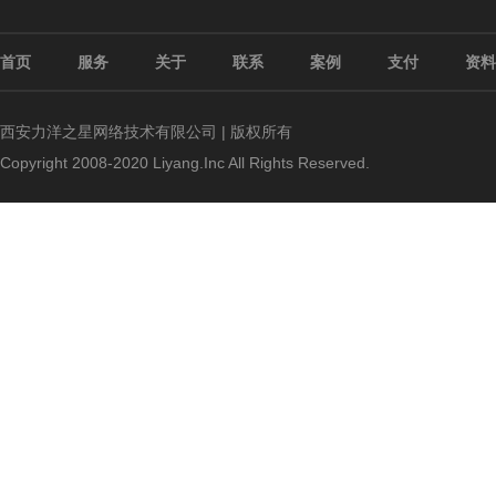
首页
服务
关于
联系
案例
支付
资料
西安力洋之星网络技术有限公司 | 版权所有
Copyright 2008-2020 Liyang.Inc All Rights Reserved.