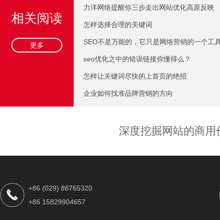
力洋网络提醒你三步走出网站优化高原反映
相关阅读
怎样选择合理的关键词
SEO不是万能的，它只是网络营销的一个工
更多
seo优化之中的错误链接你懂得么？
怎样让关键词尽快的上首页的绝招
企业如何找准品牌营销的方向
深度挖掘网站的商用
+86 (029) 88765320
+86 15829904657