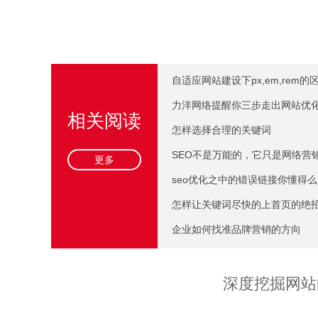
自适应网站建设下px,em,rem的
力洋网络提醒你三步走出网站优
相关阅读
怎样选择合理的关键词
SEO不是万能的，它只是网络营
更多
seo优化之中的错误链接你懂得
怎样让关键词尽快的上首页的绝
企业如何找准品牌营销的方向
深度挖掘网站