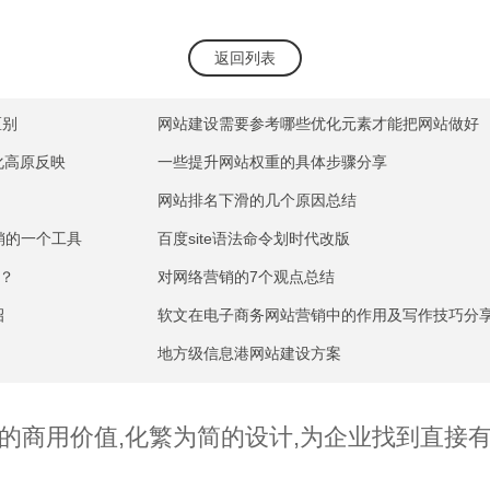
返回列表
区别
网站建设需要参考哪些优化元素才能把网站做好
化高原反映
一些提升网站权重的具体步骤分享
网站排名下滑的几个原因总结
销的一个工具
百度site语法命令划时代改版
么？
对网络营销的7个观点总结
招
软文在电子商务网站营销中的作用及写作技巧分
地方级信息港网站建设方案
的商用价值,化繁为简的设计,为企业找到直接