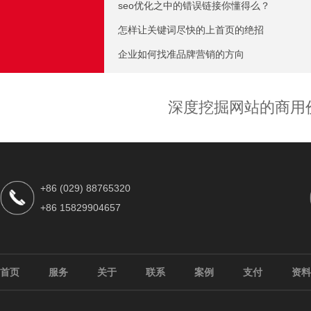
seo优化之中的错误链接你懂得么？
怎样让关键词尽快的上首页的绝招
企业如何找准品牌营销的方向
深度挖掘网站的商用
+86 (029) 88765320
+86 15829904657
首页
服务
关于
联系
案例
支付
资料