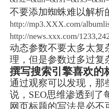
&rs2=&un=&rs1=&rs5=&sn=
不要添加蜘蛛难以解析
http://mp3.XXX.com/albuml
http://news.xxx.com/1233,242
动态参数不要太多太复杂
理，但是参数过多过复杂
撰写搜索引擎喜欢的
通过观察可以发现，那
说，SEO思维渗透到了
网页标题的写法是必不