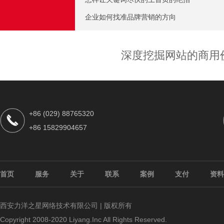
企业如何找准品牌营销的方向
深度挖掘网站的商用
+86 (029) 88765320
+86 15829904657
首页
服务
关于
联系
案例
支付
资料
西安力洋之星网络技术有限公司 | 版权所有
Copyright 2008-2020 Liyang.Inc All Rights Reserved.