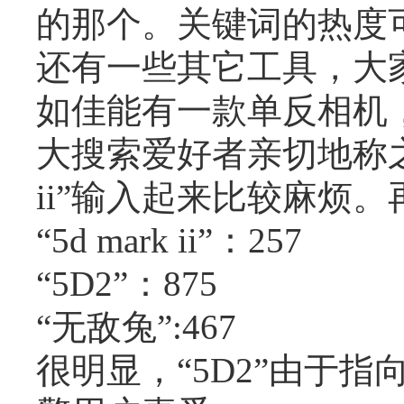
的那个。关键词的热度
还有一些其它工具，大
如佳能有一款单反相机，标准
大搜索爱好者亲切地称之为
ii”输入起来比较麻烦
“5d mark ii”：257
“5D2”：875
“无敌兔”:467
很明显，“5D2”由于